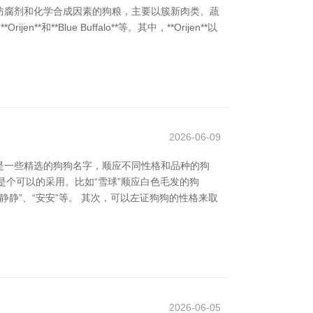
防腐剂和化学合成因素的狗粮，主要以簇新肉类、蔬
**和**Blue Buffalo**等。其中，**Orijen**以
2026-06-09
是一些精选的狗狗名字，顺应不同性格和品种的狗
是个可以的采用。比如“雪球”顺应白色毛发的狗
静静”、“安安”等。 其次，可以左证狗狗的性格来取
2026-06-05