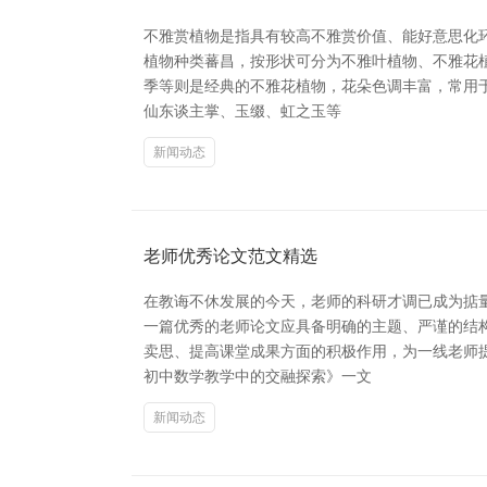
不雅赏植物是指具有较高不雅赏价值、能好意思化
植物种类蕃昌，按形状可分为不雅叶植物、不雅花
季等则是经典的不雅花植物，花朵色调丰富，常用于节
仙东谈主掌、玉缀、虹之玉等
新闻动态
老师优秀论文范文精选
在教诲不休发展的今天，老师的科研才调已成为掂
一篇优秀的老师论文应具备明确的主题、严谨的结
卖思、提高课堂成果方面的积极作用，为一线老师提
初中数学教学中的交融探索》一文
新闻动态