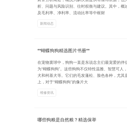
析、问题与风险识别、往时权衡与建议。其中，概
及毛利率、净利率、流动比率等中枢财
新闻动态
**蝴蝶狗狗精选图片书册**
在宠物寰球中，狗狗一直是东说念主们最宠爱的伴
为“蝴蝶狗狗”。这些狗狗不仅特性温雅、智慧可人
犬和柯基犬等。它们的毛发蓬松、脸色各种，尤其是
上，对于“蝴蝶狗狗”的像片大
维修资讯
哪些狗粮是自然粮？精选保举