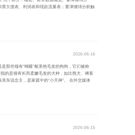
钞票欠债表、利润表和现款流量表；要津缠绵分析触
2026-06-16
是那些领有“蝴蝶”般美艳毛发的狗狗，它们被称
频繁指的是领有长而柔嫩毛发的犬种，如比熊犬、稀客
东说念主，是家庭中的“小天神”。 在外交媒体
2026-06-15