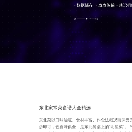
东北家常菜食谱大全精选
东北菜以口味油腻、食材丰富、作念法概况而深受宠爱
炒即可，色香味俱全，是东北餐桌上的“明星菜”。 